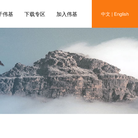
于伟基
下载专区
加入伟基
中文
|
English