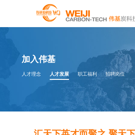
加入伟基
人才理念
人才发展
职工福利
招聘岗位
汇天下英才而聚之 聚天