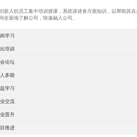
织新入职员工集中培训授课，系统讲述各方面知识，以帮助其在
间全面地了解公司，快速融入公司。
轮岗学习
外出培训
展会论坛
一人多能
精益学习
行业交流
职业晋升
项目推进