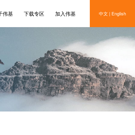
于伟基
下载专区
加入伟基
中文
|
English