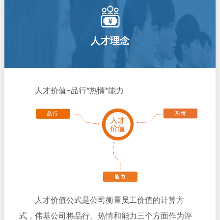
人才理念
人才价值=品行*热情*能力
人才价值公式是公司衡量员工价值的计算方
式，伟基公司将品行、热情和能力三个方面作为评