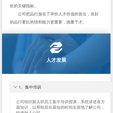
价的关键指标。
公司把品行放在了评价人才价值的首位，良好
的品行要比热情和能力更重要，德重于才。
人才发展
1、集中培训

公司组织新入职员工集中培训授课，系统讲述各方
面知识，以帮助其在最短的时间全面地了解公司，
快速融入公司。